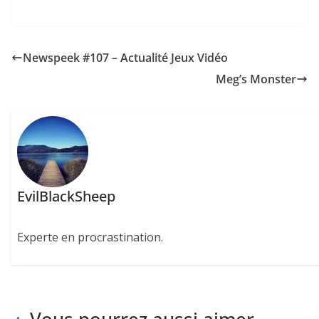
Newspeek #107 – Actualité Jeux Vidéo
Meg’s Monster
EvilBlackSheep
Experte en procrastination.
Vous pourrez aussi aimer