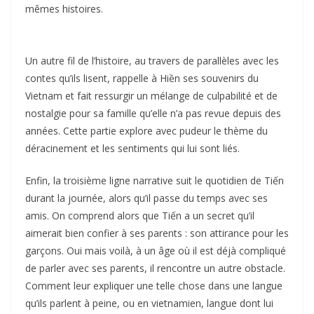
mêmes histoires.
Un autre fil de l’histoire, au travers de parallèles avec les
contes qu’ils lisent, rappelle à Hiền ses souvenirs du
Vietnam et fait ressurgir un mélange de culpabilité et de
nostalgie pour sa famille qu’elle n’a pas revue depuis des
années. Cette partie explore avec pudeur le thème du
déracinement et les sentiments qui lui sont liés.
Enfin, la troisième ligne narrative suit le quotidien de Tiến
durant la journée, alors qu’il passe du temps avec ses
amis. On comprend alors que Tiến a un secret qu’il
aimerait bien confier à ses parents : son attirance pour les
garçons. Oui mais voilà, à un âge où il est déjà compliqué
de parler avec ses parents, il rencontre un autre obstacle.
Comment leur expliquer une telle chose dans une langue
qu’ils parlent à peine, ou en vietnamien, langue dont lui