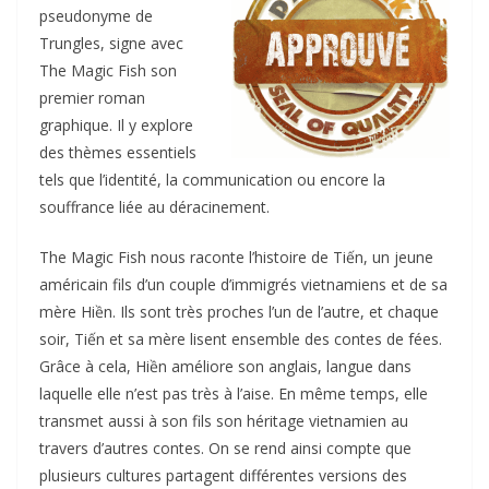
pseudonyme de
Trungles, signe avec
The Magic Fish son
premier roman
graphique. Il y explore
des thèmes essentiels
tels que l’identité, la communication ou encore la
souffrance liée au déracinement.
The Magic Fish nous raconte l’histoire de Tiến, un jeune
américain fils d’un couple d’immigrés vietnamiens et de sa
mère Hiền. Ils sont très proches l’un de l’autre, et chaque
soir, Tiến et sa mère lisent ensemble des contes de fées.
Grâce à cela, Hiền améliore son anglais, langue dans
laquelle elle n’est pas très à l’aise. En même temps, elle
transmet aussi à son fils son héritage vietnamien au
travers d’autres contes. On se rend ainsi compte que
plusieurs cultures partagent différentes versions des