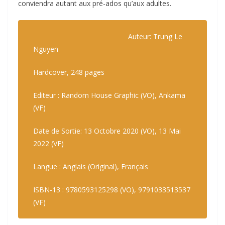
conviendra autant aux pré-ados qu’aux adultes.
Auteur: Trung Le
Nguyen
Hardcover, 248 pages
Editeur : Random House Graphic (VO), Ankama
(VF)
Date de Sortie: 13 Octobre 2020 (VO), 13 Mai
2022 (VF)
Langue : Anglais (Original), Français
ISBN-13 : 9780593125298 (VO), 9791033513537
(VF)