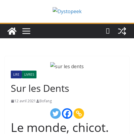
Passer
au
contenu
LIRE
LIVRES
Sur les Dents
12 avril 2021
Bofang
Le monde, chicot.