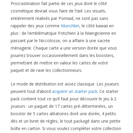
Procrastination fait partie de ces jeux dont le côté
cosmétique devrait vous faire de l’œil. Les visuels,
entièrement réalisés par Pomiad, ne sont pas sans
rappeler des jeux comme
Munchkin
, le côté kawaii en
plus : de l’emblématique Potichien à la Maingicienne en
passant par le Niccolosse, on a affaire à une sacrée
ménagerie. Chaque carte a une version dorée que vous
pourrez trouver occasionnellement dans les boosters,
permettant de mettre en valeur les cartes de votre
paquet et de ravir les collectionneurs.
Le mode de distribution est assez classique. Les joueurs
peuvent tout d’abord
acquérir un starter pack
. Ce starter
pack contient tout ce qu’il faut pour découvrir le jeu à 2
joueurs : un paquet de 17 cartes pré-déterminées, un
booster de 5 cartes aléatoires dont une dorée, 4 petits
dés et un livret de règles, le tout packagé dans une petite
boîte en carton. Si vous voulez compléter votre collection