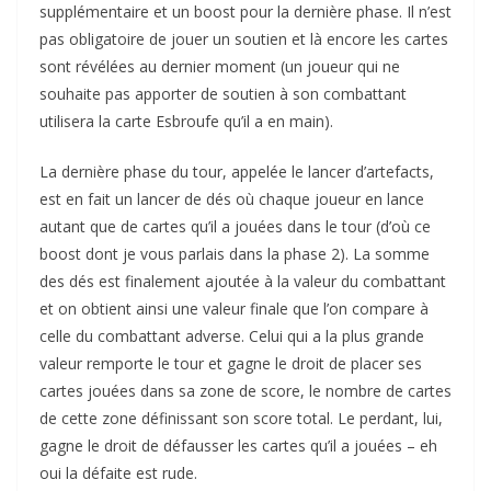
supplémentaire et un boost pour la dernière phase. Il n’est
pas obligatoire de jouer un soutien et là encore les cartes
sont révélées au dernier moment (un joueur qui ne
souhaite pas apporter de soutien à son combattant
utilisera la carte Esbroufe qu’il a en main).
La dernière phase du tour, appelée le lancer d’artefacts,
est en fait un lancer de dés où chaque joueur en lance
autant que de cartes qu’il a jouées dans le tour (d’où ce
boost dont je vous parlais dans la phase 2). La somme
des dés est finalement ajoutée à la valeur du combattant
et on obtient ainsi une valeur finale que l’on compare à
celle du combattant adverse. Celui qui a la plus grande
valeur remporte le tour et gagne le droit de placer ses
cartes jouées dans sa zone de score, le nombre de cartes
de cette zone définissant son score total. Le perdant, lui,
gagne le droit de défausser les cartes qu’il a jouées – eh
oui la défaite est rude.