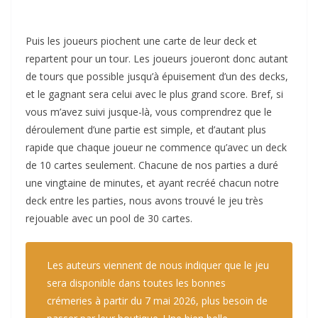
Puis les joueurs piochent une carte de leur deck et
repartent pour un tour. Les joueurs joueront donc autant
de tours que possible jusqu’à épuisement d’un des decks,
et le gagnant sera celui avec le plus grand score. Bref, si
vous m’avez suivi jusque-là, vous comprendrez que le
déroulement d’une partie est simple, et d’autant plus
rapide que chaque joueur ne commence qu’avec un deck
de 10 cartes seulement. Chacune de nos parties a duré
une vingtaine de minutes, et ayant recréé chacun notre
deck entre les parties, nous avons trouvé le jeu très
rejouable avec un pool de 30 cartes.
Les auteurs viennent de nous indiquer que le jeu
sera disponible dans toutes les bonnes
crémeries à partir du 7 mai 2026, plus besoin de