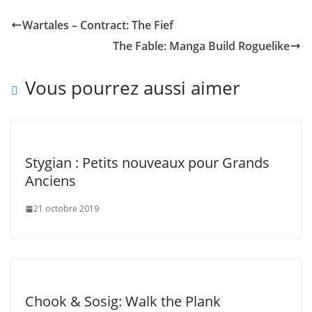
Wartales – Contract: The Fief
The Fable: Manga Build Roguelike
Vous pourrez aussi aimer
Stygian : Petits nouveaux pour Grands
Anciens
21 octobre 2019
Chook & Sosig: Walk the Plank