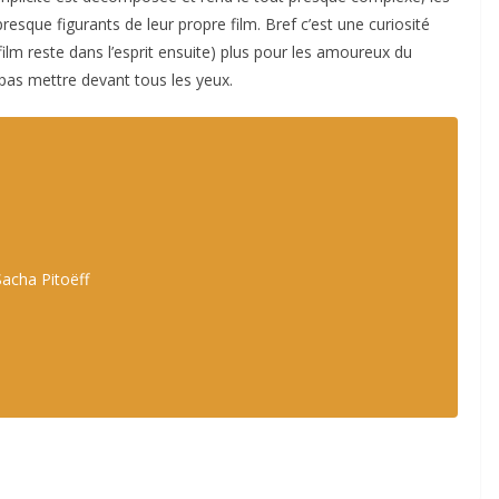
presque figurants de leur propre film. Bref c’est une curiosité
lm reste dans l’esprit ensuite) plus pour les amoureux du
 pas mettre devant tous les yeux.
Sacha Pitoëff