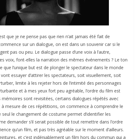
est que je ne pense pas que rien n’ait jamais été fait de
 commence sur un dialogue, on est dans un souvenir car si le
gent pas ou peu. Le dialogue passe d’une voix à l’autre,
 Les voix, font-elles la narration des mêmes événements ? Le ton
mble que l’unique but est de plonger le spectateur dans le monde
vont essayer d’attirer les spectateurs, soit visuellement, soit
turber, limite à les rejeter hors de l’intimité des personnages
rturbante et à mes yeux fort peu agréable, l’ordre du film est
nes mémoires sont revisitées, certains dialogues répétés avec
 et à mesure de ces répétitions, on commence à comprendre le
 seul le changement de costume permet d’identifier les
me demander s’il serait possible de tout remettre dans l’ordre
rience qu’un film, et pas très agréable sur le moment d’ailleurs.
intures, et c’est indéniablement un film hors du commun qui a