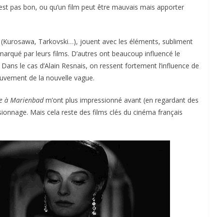
n’est pas bon, ou qu’un film peut être mauvais mais apporter
s (Kurosawa, Tarkovski…), jouent avec les éléments, subliment
marqué par leurs films. D’autres ont beaucoup influencé le
. Dans le cas d’Alain Resnais, on ressent fortement l’influence de
ouvement de la nouvelle vague.
re à Marienbad
m’ont plus impressionné avant (en regardant des
sionnage. Mais cela reste des films clés du cinéma français