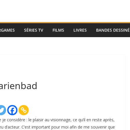
RGAMES
SÉRIES TV
FILMS
LIVRES
BANDES DESSINÉ
arienbad
je considère : le plaisir au visionnage, ce qu’il en reste après,
e jeu d’acteur. C’est important pour moi afin de me souvenir que