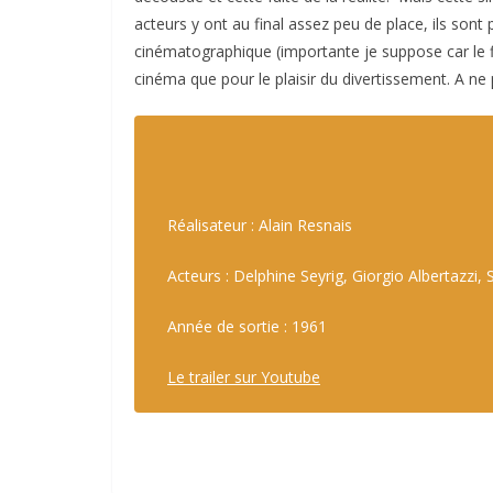
acteurs y ont au final assez peu de place, ils sont 
cinématographique (importante je suppose car le fi
cinéma que pour le plaisir du divertissement. A ne
Réalisateur : Alain Resnais
Acteurs : Delphine Seyrig, Giorgio Albertazzi, 
Année de sortie : 1961
Le trailer sur Youtube