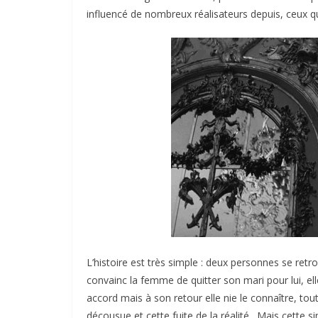
influencé de nombreux réalisateurs depuis, ceux q
L’histoire est très simple : deux personnes se re
convainc la femme de quitter son mari pour lui, e
accord mais à son retour elle nie le connaître, to
décousue et cette fuite de la réalité. Mais cette 