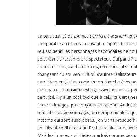
La particularité de
L’Année Dernière à Marienbad
c’
comparable au cinéma, ni avant, ni après. Le film
lieu est défini les personnages secondaires ne bou
perturbant directement le spectateur. Qui parle ?
du film est mis, car tout le long du celui-ci, il se
changeant du souvenir. Là où d’autres réalisateurs 
narrativement, ici au contraire on cherche à les per
principaux. La musique est agressive, disjointe, pe
perturbé, il y a un côté cyclique à celui-ci. Certai
d’autres images, pas toujours en rapport. Au fur
lien entre les personnages, on comprend alors que
instants qui sont superposés. J’en viens presque à 
en suivant ce fil directeur. Bref c’est plus une expé
Mais les images sont belles, parfois comme des pe