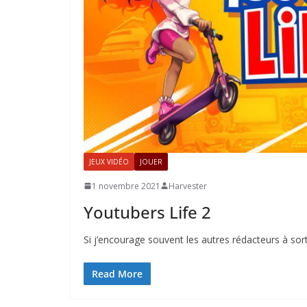
JEUX VIDÉO
JOUER
1 novembre 2021
Harvester
Youtubers Life 2
Si j’encourage souvent les autres rédacteurs à sort
Read More