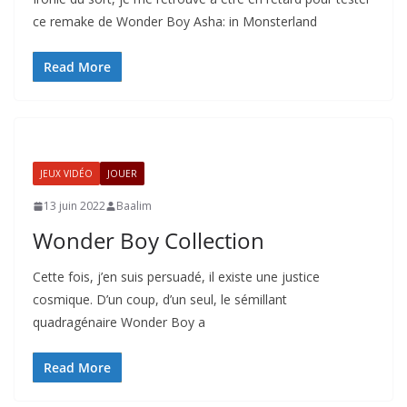
ce remake de Wonder Boy Asha: in Monsterland
Read More
JEUX VIDÉO
JOUER
13 juin 2022
Baalim
Wonder Boy Collection
Cette fois, j’en suis persuadé, il existe une justice
cosmique. D’un coup, d’un seul, le sémillant
quadragénaire Wonder Boy a
Read More