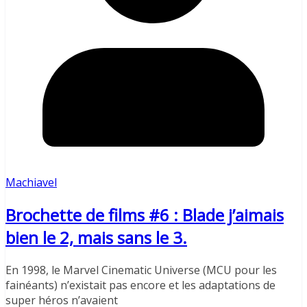
Machiavel
Brochette de films #6 : Blade j’aimais
bien le 2, mais sans le 3.
En 1998, le Marvel Cinematic Universe (MCU pour les
fainéants) n’existait pas encore et les adaptations de
super héros n’avaient