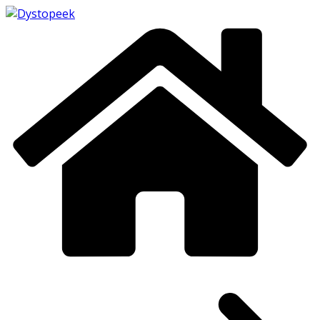
Passer
au
contenu