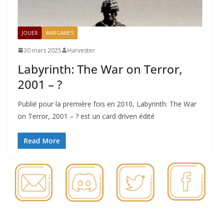
JOUER
WARGAMES
30 mars 2025
Harvester
Labyrinth: The War on Terror,
2001 – ?
Publié pour la première fois en 2010, Labyrinth: The War
on Terror, 2001 – ? est un card driven édité
Read More