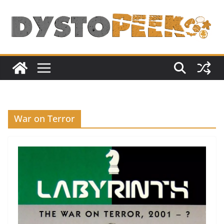
Passer
au
contenu
War on Terror