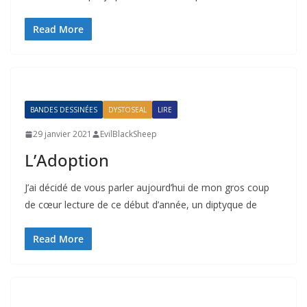
Read More
BANDES DESSINÉES
DYSTOSEAL
LIRE
29 janvier 2021
EvilBlackSheep
L’Adoption
J’ai décidé de vous parler aujourd’hui de mon gros coup
de cœur lecture de ce début d’année, un diptyque de
Read More