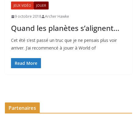
JEUX VIDÉO
JOUER
9 octobre 2018
Archer Hawke
Quand les planètes s’alignent…
Cet été s’est passé un truc que je ne pensais plus voir
arriver. J’ai recommencé à jouer à World of
Read More
Partenaires