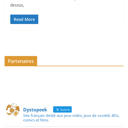
dessus,
Read More
Partenaires
Dystopeek
Suivre
Site français dédié aux jeux vidéo, jeux de société, BDs,
comics et films.