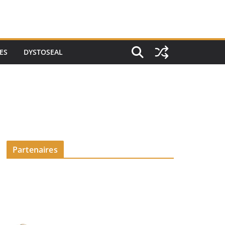
ES
DYSTOSEAL
Partenaires