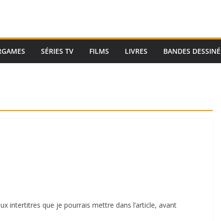
RGAMES
SÉRIES TV
FILMS
LIVRES
BANDES DESSINÉ
 aux intertitres que je pourrais mettre dans l’article, avant