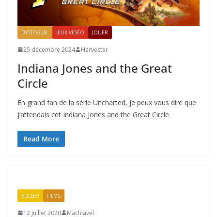
DYSTOSEAL
JEUX VIDÉO
JOUER
25 décembre 2024
Harvester
Indiana Jones and the Great
Circle
En grand fan de la série Uncharted, je peux vous dire que
j’attendais cet Indiana Jones and the Great Circle
Read More
BULLER
FILMS
12 juillet 2020
Machiavel