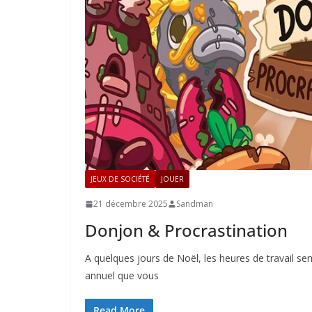
JEUX DE SOCIÉTÉ
JOUER
21 décembre 2025
Sandman
Donjon & Procrastination
A quelques jours de Noël, les heures de travail se
annuel que vous
Read More