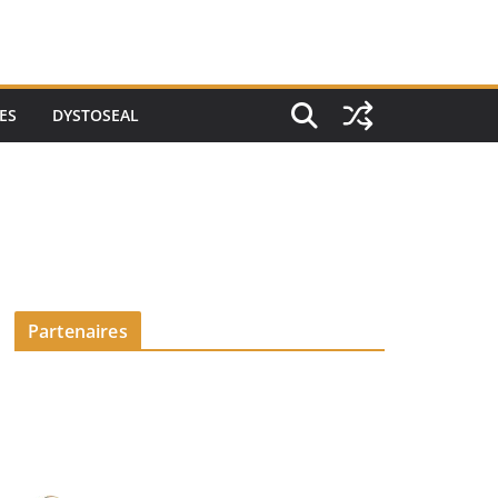
ES
DYSTOSEAL
Partenaires