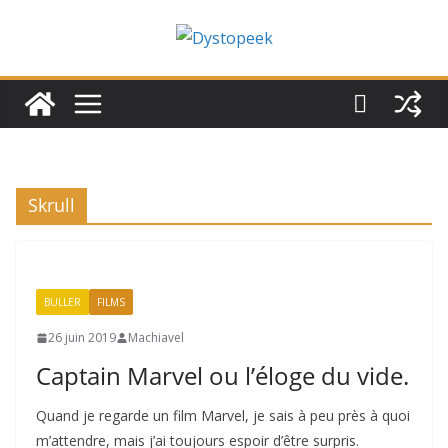
Passer
au
contenu
Skrull
BULLER
FILMS
26 juin 2019
Machiavel
Captain Marvel ou l’éloge du vide.
Quand je regarde un film Marvel, je sais à peu près à quoi
m’attendre, mais j’ai toujours espoir d’être surpris.