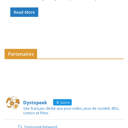
Read More
Partenaires
Dystopeek
Suivre
Site français dédié aux jeux vidéo, jeux de société, BDs,
comics et films.
Dystopeek Retweeté