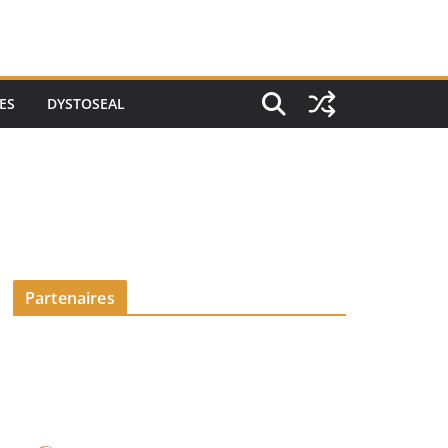
ES
DYSTOSEAL
Partenaires