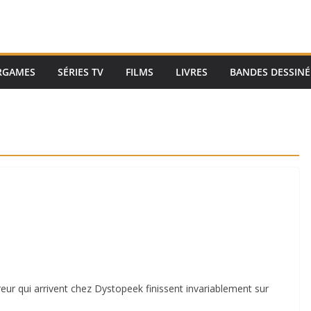
RGAMES
SÉRIES TV
FILMS
LIVRES
BANDES DESSINÉ
eur qui arrivent chez Dystopeek finissent invariablement sur