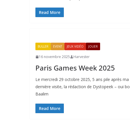
Read More
BULLER
EVENT
JEUX VIDÉO
JOUER
16 novembre 2025
Harvester
Paris Games Week 2025
Le mercredi 29 octobre 2025, 5 ans pile après ma
dernière visite, la rédaction de Dystopeek – oui bo
Baalim
Read More