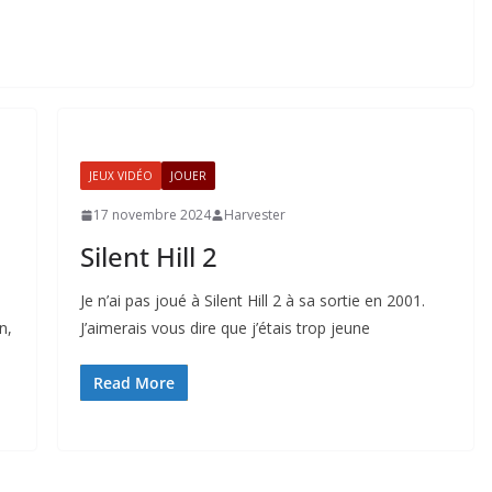
JEUX VIDÉO
JOUER
17 novembre 2024
Harvester
Silent Hill 2
Je n’ai pas joué à Silent Hill 2 à sa sortie en 2001.
n,
J’aimerais vous dire que j’étais trop jeune
Read More