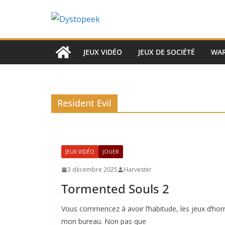
Passer
au
contenu
JEUX VIDÉO
JEUX DE SOCIÉTÉ
WA
Resident Evil
JEUX VIDÉO
JOUER
3 décembre 2025
Harvester
Tormented Souls 2
Vous commencez à avoir l’habitude, les jeux d’horr
mon bureau. Non pas que