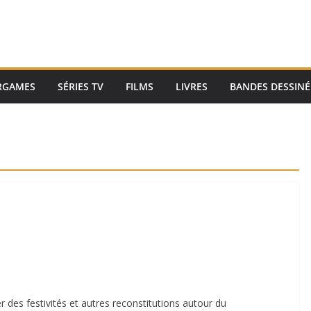
RGAMES
SÉRIES TV
FILMS
LIVRES
BANDES DESSINÉ
 des festivités et autres reconstitutions autour du