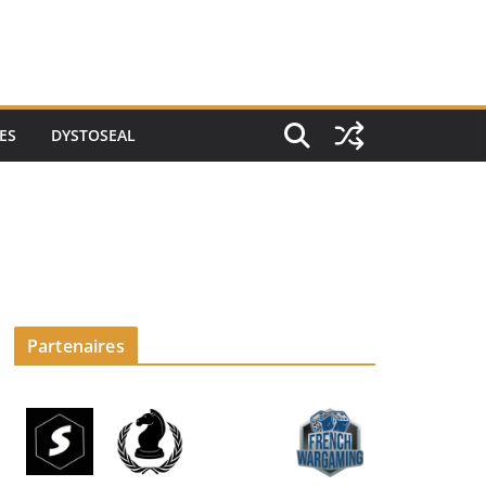
ES
DYSTOSEAL
Partenaires