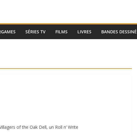
RGAMES
SÉRIES TV
FILMS
LIVRES
BANDES DESSINÉ
illagers of the Oak Dell, un Roll n’ Write