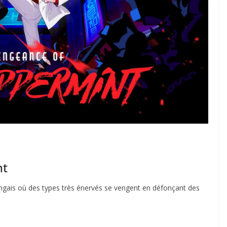
nt
ngais où des types très énervés se vengent en défonçant des