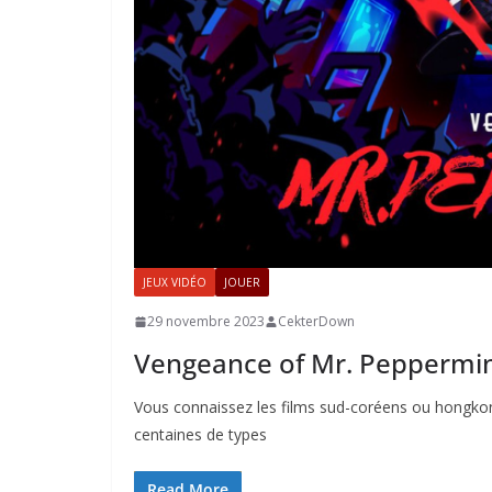
JEUX VIDÉO
JOUER
29 novembre 2023
CekterDown
Vengeance of Mr. Peppermi
Vous connaissez les films sud-coréens ou hongko
centaines de types
Read More