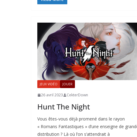
JEUX VIDÉO
JOUER
26 avril 2023
CekterDown
Hunt The Night
Vous êtes-vous déjà promené dans le rayon
« Romans Fantastiques » d’une enseigne de grand
distribution ? Là où l’on s’attendrait à