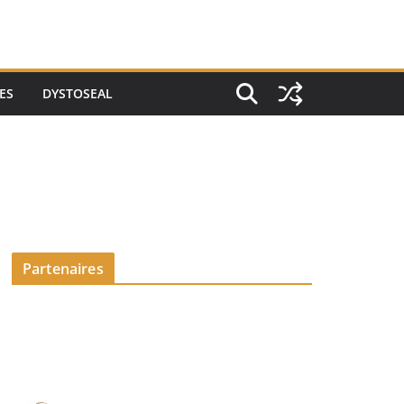
ES
DYSTOSEAL
Partenaires