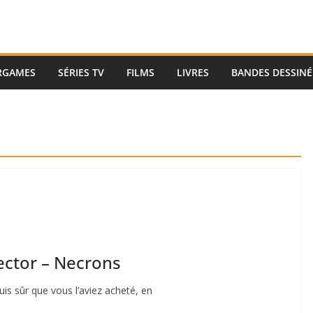
RGAMES
SÉRIES TV
FILMS
LIVRES
BANDES DESSINÉ
ctor – Necrons
suis sûr que vous l’aviez acheté, en