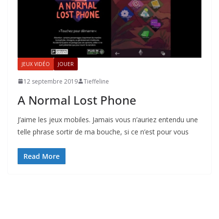
JEUX VIDÉO
JOUER
12 septembre 2019
Tieffeline
A Normal Lost Phone
J’aime les jeux mobiles. Jamais vous n’auriez entendu une
telle phrase sortir de ma bouche, si ce n’est pour vous
Read More