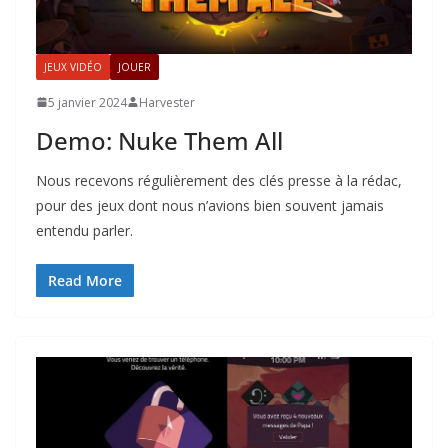
JEUX VIDÉO
JOUER
5 janvier 2024
Harvester
Demo: Nuke Them All
Nous recevons régulièrement des clés presse à la rédac,
pour des jeux dont nous n’avions bien souvent jamais
entendu parler.
Read More