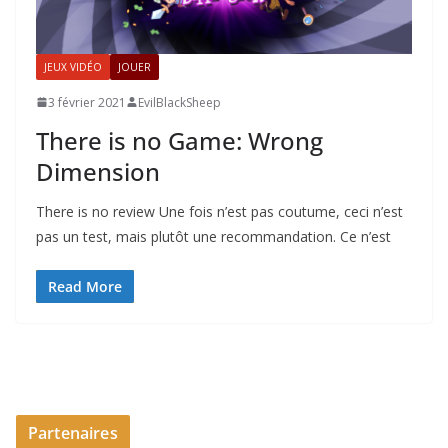
JEUX VIDÉO
JOUER
3 février 2021
EvilBlackSheep
There is no Game: Wrong
Dimension
There is no review Une fois n’est pas coutume, ceci n’est
pas un test, mais plutôt une recommandation. Ce n’est
Read More
Partenaires