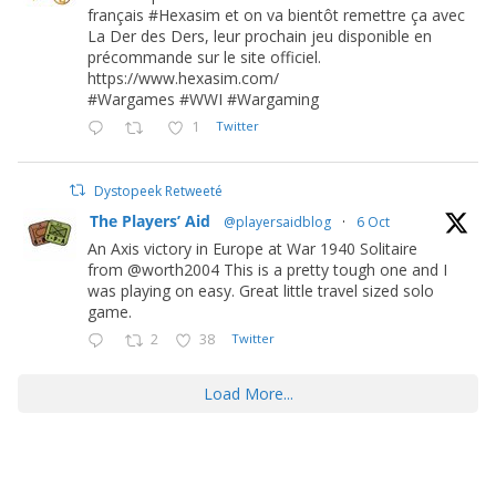
français #Hexasim et on va bientôt remettre ça avec
La Der des Ders, leur prochain jeu disponible en
précommande sur le site officiel.
https://www.hexasim.com/
#Wargames #WWI #Wargaming
1
Twitter
Dystopeek Retweeté
The Players’ Aid
@playersaidblog
·
6 Oct
An Axis victory in Europe at War 1940 Solitaire
from @worth2004 This is a pretty tough one and I
was playing on easy. Great little travel sized solo
game.
2
38
Twitter
Load More...