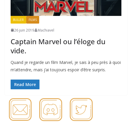
BULLER
FILMS
26 juin 2019
Machiavel
Captain Marvel ou l’éloge du
vide.
Quand je regarde un film Marvel, je sais à peu près à quoi
m’attendre, mais j’ai toujours espoir d’être surpris.
Read More