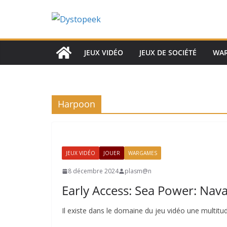
Passer
au
contenu
JEUX VIDÉO
JEUX DE SOCIÉTÉ
WA
Harpoon
JEUX VIDÉO
JOUER
WARGAMES
8 décembre 2024
plasm@n
Early Access: Sea Power: Nava
Il existe dans le domaine du jeu vidéo une multit