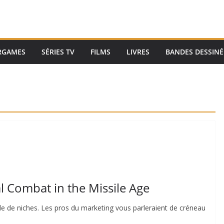
RGAMES
SÉRIES TV
FILMS
LIVRES
BANDES DESSINÉ
l Combat in the Missile Age
ude de niches. Les pros du marketing vous parleraient de créneau