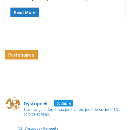
Read More
Partenaires
Dystopeek
Suivre
Site français dédié aux jeux vidéo, jeux de société, BDs,
comics et films.
Dystopeek Retweeté