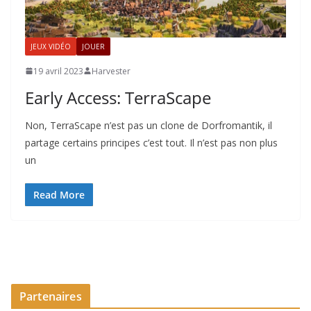
JEUX VIDÉO
JOUER
19 avril 2023
Harvester
Early Access: TerraScape
Non, TerraScape n’est pas un clone de Dorfromantik, il
partage certains principes c’est tout. Il n’est pas non plus
un
Read More
Partenaires