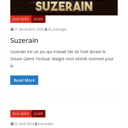
JEUX VIDÉO
JOUER
21 décembre 2020
SA_Avenger
Suzerain
Suzerain est un jeu qui m’avait fait de l’oeil durant le
Steam Game Festival. Malgré mon intérêt restreint pour
le
Read More
JEUX VIDÉO
JOUER
22 avril 2019
Harvester