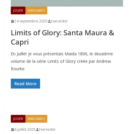
JOUER
WARGAMES
14 septembre 2025
Harvester
Limits of Glory: Santa Maura &
Capri
En Juillet je vous présentais Maida 1806, le deuxième
volume de la série Limits of Glory créée par Andrew
Rourke.
Read More
JOUER
WARGAMES
6 juillet 2025
Harvester