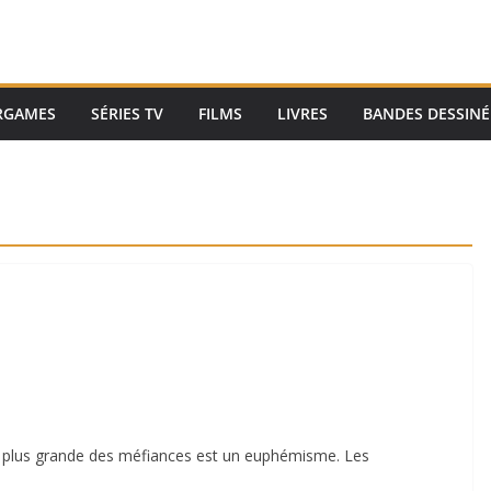
RGAMES
SÉRIES TV
FILMS
LIVRES
BANDES DESSINÉ
la plus grande des méfiances est un euphémisme. Les