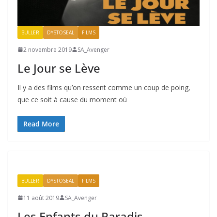
BULLER
DYSTOSEAL
FILMS
2 novembre 2019
SA_Avenger
Le Jour se Lève
Il y a des films qu’on ressent comme un coup de poing,
que ce soit à cause du moment où
Read More
BULLER
DYSTOSEAL
FILMS
11 août 2019
SA_Avenger
Les Enfants du Paradis