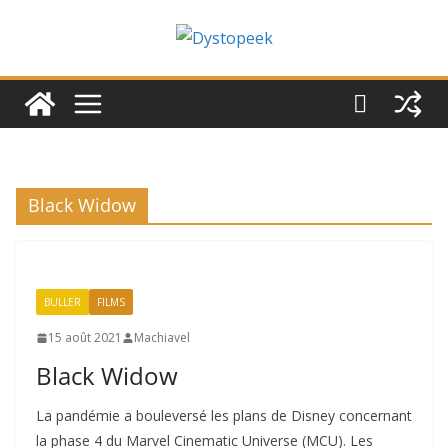
Passer
au
contenu
Black Widow
BULLER
FILMS
15 août 2021
Machiavel
Black Widow
La pandémie a bouleversé les plans de Disney concernant
la phase 4 du Marvel Cinematic Universe (MCU). Les