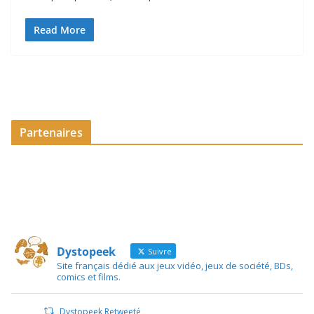
Read More
Partenaires
Dystopeek
Suivre
Site français dédié aux jeux vidéo, jeux de société, BDs,
comics et films.
Dystopeek Retweeté