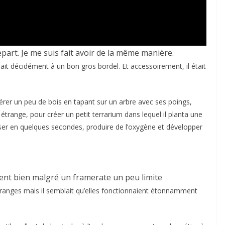
départ. Je me suis fait avoir de la même manière.
blait décidément à un bon gros bordel. Et accessoirement, il était
upérer un peu de bois en tapant sur un arbre avec ses poings,
range, pour créer un petit terrarium dans lequel il planta une
sser en quelques secondes, produire de l’oxygène et développer
nt bien malgré un framerate un peu limite
tranges mais il semblait qu’elles fonctionnaient étonnamment