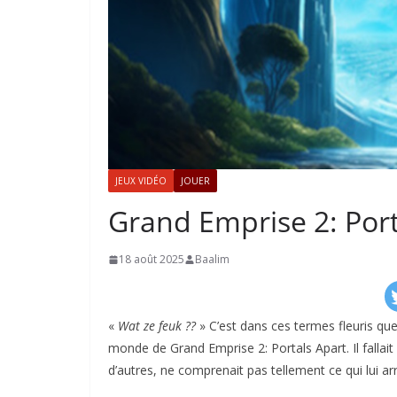
JEUX VIDÉO
JOUER
Grand Emprise 2: Port
18 août 2025
Baalim
«
Wat ze feuk ??
» C’est dans ces termes fleuris que
monde de Grand Emprise 2: Portals Apart. Il falla
d’autres, ne comprenait pas tellement ce qui lui arr