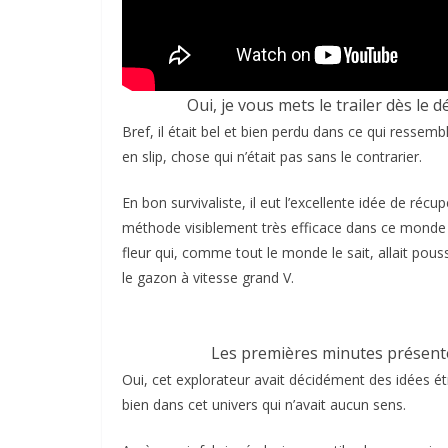
Oui, je vous mets le trailer dès le 
Bref, il était bel et bien perdu dans ce qui ressem
en slip, chose qui n’était pas sans le contrarier.
En bon survivaliste, il eut l’excellente idée de réc
méthode visiblement très efficace dans ce monde ét
fleur qui, comme tout le monde le sait, allait pou
le gazon à vitesse grand V.
Les premières minutes présente
Oui, cet explorateur avait décidément des idées é
bien dans cet univers qui n’avait aucun sens.