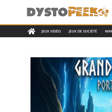
Passer
au
contenu
JEUX VIDÉO
JEUX DE SOCIÉTÉ
WA