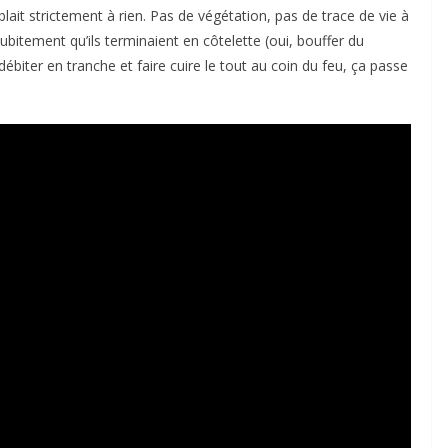
blait strictement à rien. Pas de végétation, pas de trace de vie à
subitement qu’ils terminaient en côtelette (oui, bouffer du
débiter en tranche et faire cuire le tout au coin du feu, ça passe