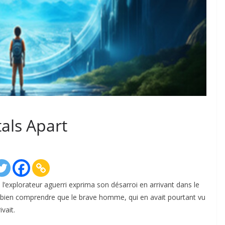
als Apart
 l’explorateur aguerri exprima son désarroi en arrivant dans le
it bien comprendre que le brave homme, qui en avait pourtant vu
ivait.