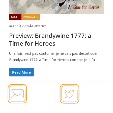
JOUER
WARGAMES
3 août 2025
Harvester
Preview: Brandywine 1777: a
Time for Heroes
Une fois n’est pas coutume, je ne vais pas décortiquer
Brandywine 1777: a Time for Heroes comme je le fais
Read More