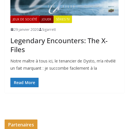
JEUX DE SOCIÉTÉ
JOUER
SÉRIES TV
29 janvier 2020
Sigarrett
Legendary Encounters: The X-
Files
Notre maître à tous ici, le tenancier de Dysto, m’a révélé
un fait marquant : je succombe facilement à la
Read More
Partenaires