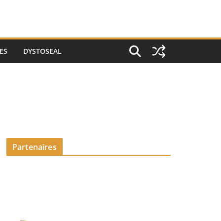
ES
DYSTOSEAL
Partenaires