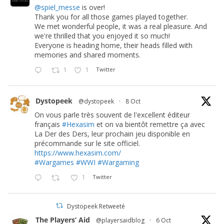
@spiel_messe
is over!
Thank you for all those games played together.
We met wonderful people, it was a real pleasure. And
we're thrilled that you enjoyed it so much!
Everyone is heading home, their heads filled with
memories and shared moments.
1
1
Twitter
Dystopeek
@dystopeek
·
8 Oct
On vous parle très souvent de l'excellent éditeur
français
#Hexasim
et on va bientôt remettre ça avec
La Der des Ders, leur prochain jeu disponible en
précommande sur le site officiel.
https://www.hexasim.com/
#Wargames
#WWI
#Wargaming
1
Twitter
Dystopeek Retweeté
The Players’ Aid
@playersaidblog
·
6 Oct