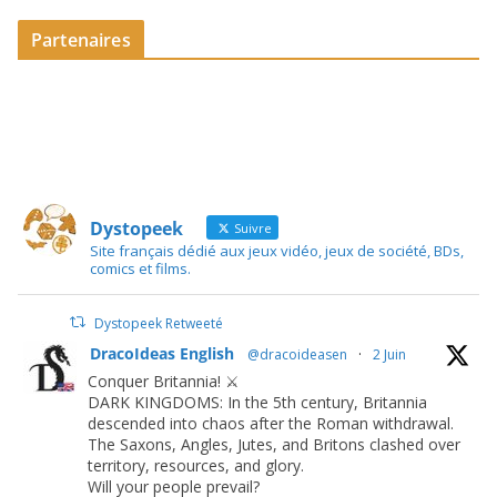
Partenaires
Dystopeek
Suivre
Site français dédié aux jeux vidéo, jeux de société, BDs,
comics et films.
Dystopeek Retweeté
DracoIdeas English
@dracoideasen
·
2 Juin
Conquer Britannia! ⚔️
DARK KINGDOMS: In the 5th century, Britannia
descended into chaos after the Roman withdrawal.
The Saxons, Angles, Jutes, and Britons clashed over
territory, resources, and glory.
Will your people prevail?