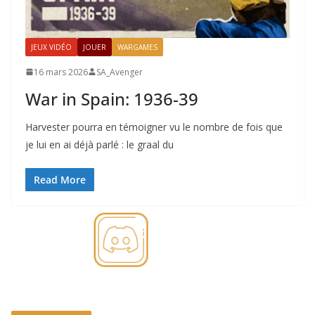
JEUX VIDÉO
JOUER
WARGAMES
16 mars 2026
SA_Avenger
War in Spain: 1936-39
Harvester pourra en témoigner vu le nombre de fois que
je lui en ai déjà parlé : le graal du
Read More