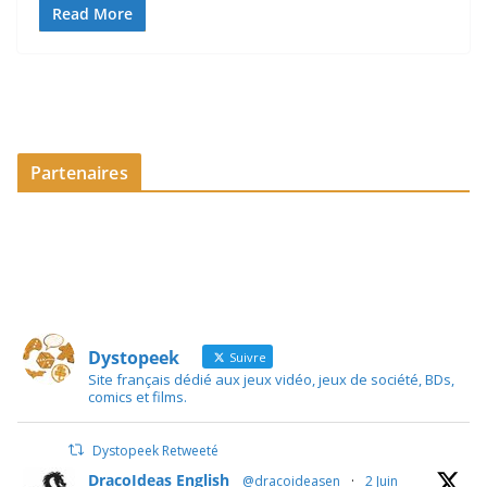
Read More
Partenaires
Dystopeek
Suivre
Site français dédié aux jeux vidéo, jeux de société, BDs,
comics et films.
Dystopeek Retweeté
DracoIdeas English
@dracoideasen
·
2 Juin