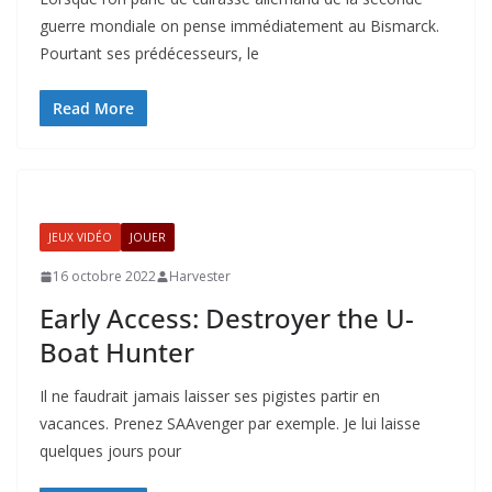
guerre mondiale on pense immédiatement au Bismarck.
Pourtant ses prédécesseurs, le
Read More
JEUX VIDÉO
JOUER
16 octobre 2022
Harvester
Early Access: Destroyer the U-
Boat Hunter
Il ne faudrait jamais laisser ses pigistes partir en
vacances. Prenez SAAvenger par exemple. Je lui laisse
quelques jours pour