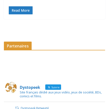
Read More
Partenaires
Dystopeek
Suivre
Site français dédié aux jeux vidéo, jeux de société, BDs,
comics et films.
Dystopeek Retweeté