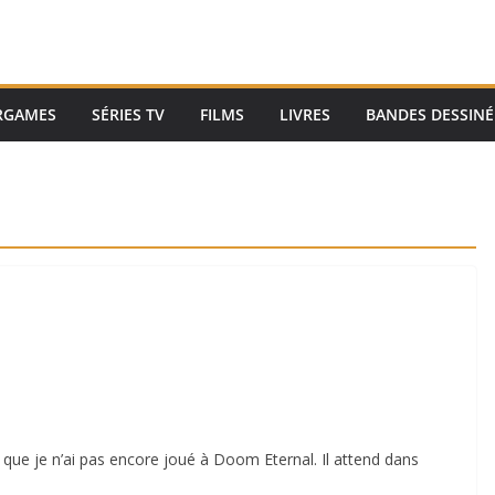
RGAMES
SÉRIES TV
FILMS
LIVRES
BANDES DESSINÉ
 que je n’ai pas encore joué à Doom Eternal. Il attend dans