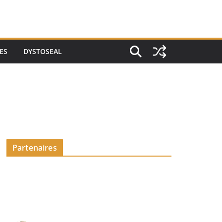
ES
DYSTOSEAL
Partenaires