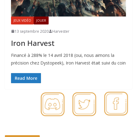
JEUX VIDÉO
JOUER
13 septembre 2020
Harvester
Iron Harvest
Financé à 288% le 14 avril 2018 (oui, nous aimons la
précision chez Dystopeek), Iron Harvest était suivi du coin
Read More