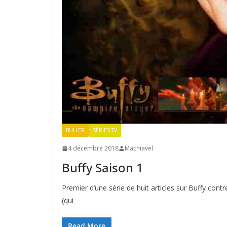
BULLER
SÉRIES TV
4 décembre 2018
Machiavel
Buffy Saison 1
Premier d’une série de huit articles sur Buffy cont
(qui
Read More