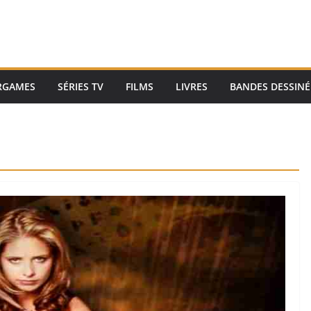
RGAMES
SÉRIES TV
FILMS
LIVRES
BANDES DESSINÉ