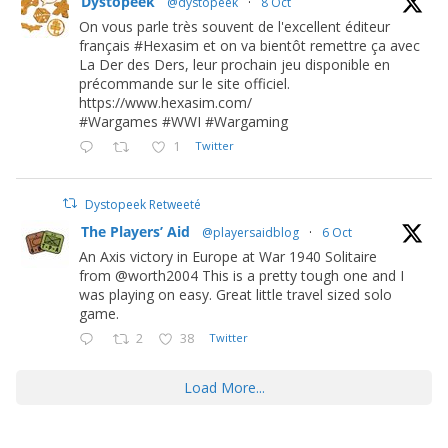
Dystopeek
@dystopeek
·
8 Oct
On vous parle très souvent de l'excellent éditeur
français #Hexasim et on va bientôt remettre ça avec
La Der des Ders, leur prochain jeu disponible en
précommande sur le site officiel.
https://www.hexasim.com/
#Wargames #WWI #Wargaming
1
Twitter
Dystopeek Retweeté
The Players’ Aid
@playersaidblog
·
6 Oct
An Axis victory in Europe at War 1940 Solitaire
from @worth2004 This is a pretty tough one and I
was playing on easy. Great little travel sized solo
game.
2
38
Twitter
Load More...