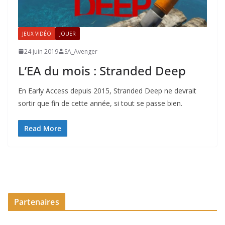
JEUX VIDÉO
JOUER
24 juin 2019
SA_Avenger
L’EA du mois : Stranded Deep
En Early Access depuis 2015, Stranded Deep ne devrait
sortir que fin de cette année, si tout se passe bien.
Read More
Partenaires