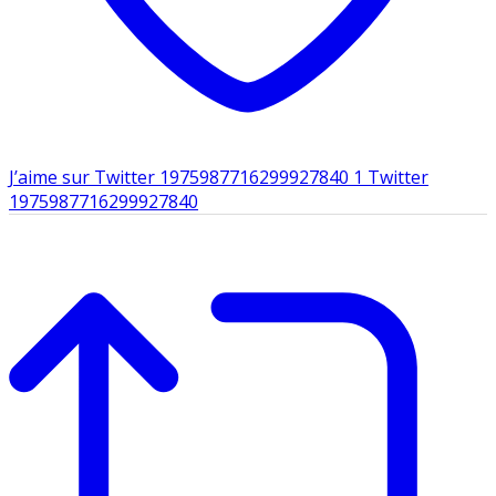
J’aime sur Twitter 1975987716299927840
1
Twitter
1975987716299927840