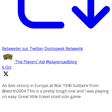
Retweeter sur Twitter
Dystopeek Retweeté
The Players’ Aid
@playersaidblog
·
6 Oct
An Axis victory in Europe at War 1940 Solitaire from
@worth2004 This is a pretty tough one and I was playing
on easy. Great little travel sized solo game.