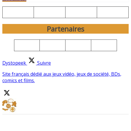
Partenaires
Dystopeek
Suivre
Site français dédié aux jeux vidéo, jeux de société, BDs,
comics et films.