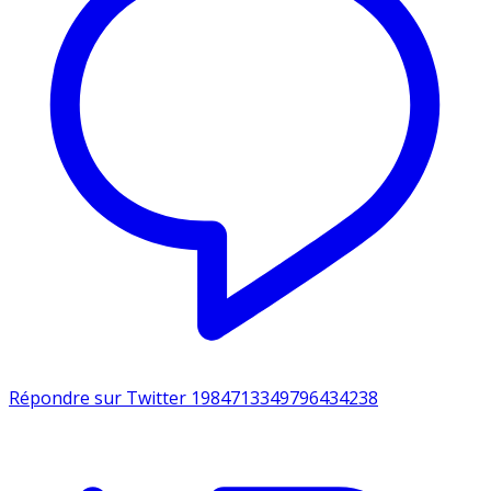
Répondre sur Twitter 1984713349796434238