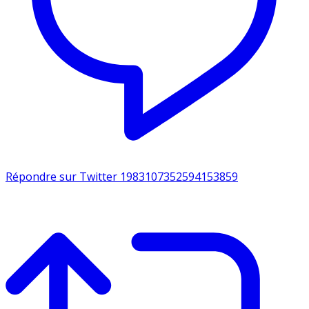
Répondre sur Twitter 1983107352594153859