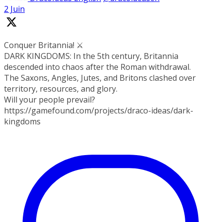
2 Juin
Conquer Britannia! ⚔️
DARK KINGDOMS: In the 5th century, Britannia
descended into chaos after the Roman withdrawal.
The Saxons, Angles, Jutes, and Britons clashed over
territory, resources, and glory.
Will your people prevail?
https://gamefound.com/projects/draco-ideas/dark-
kingdoms