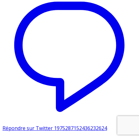
Répondre sur Twitter 1975287152436232624