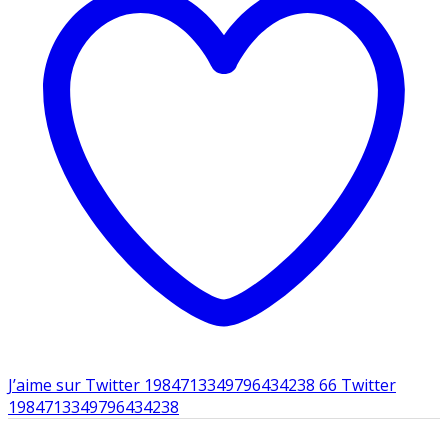
J’aime sur Twitter 1984713349796434238
66
Twitter
1984713349796434238