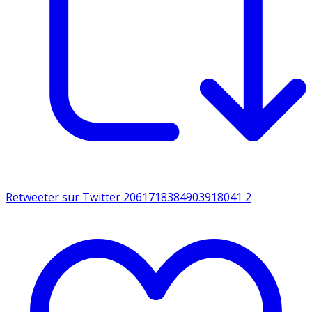
Retweeter sur Twitter 2061718384903918041
2