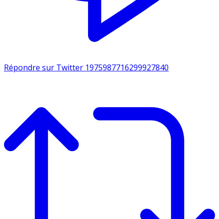
Répondre sur Twitter 1975987716299927840