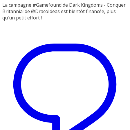
La campagne #Gamefound de Dark Kingdoms - Conquer
Britannia! de @DracoIdeas est bientôt financée, plus
qu'un petit effort !