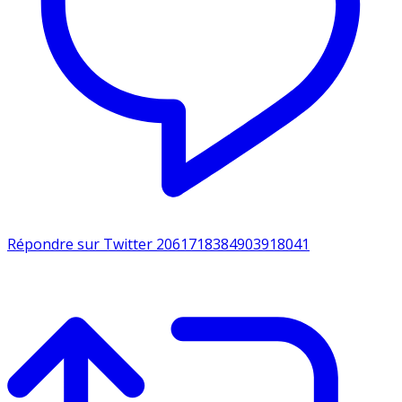
Répondre sur Twitter 2061718384903918041