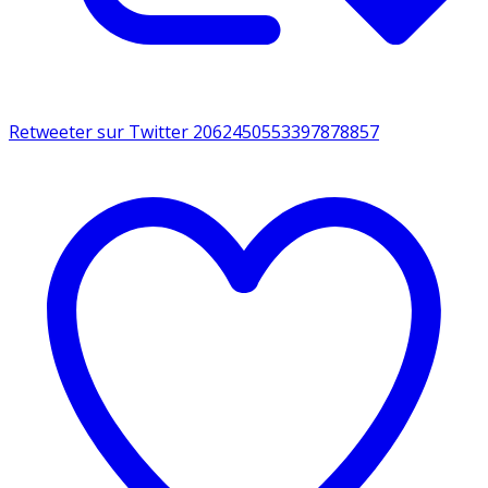
Retweeter sur Twitter 2062450553397878857