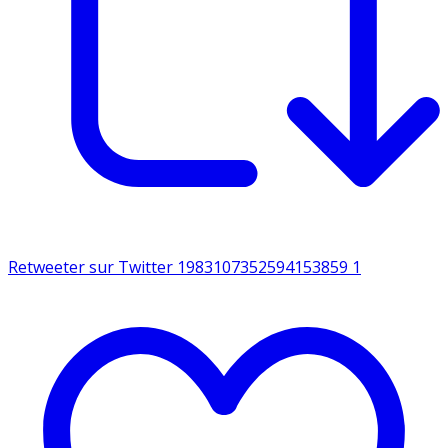
Retweeter sur Twitter 1983107352594153859
1