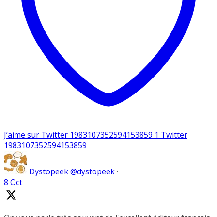
J’aime sur Twitter 1983107352594153859
1
Twitter
1983107352594153859
Dystopeek
@dystopeek
·
8 Oct