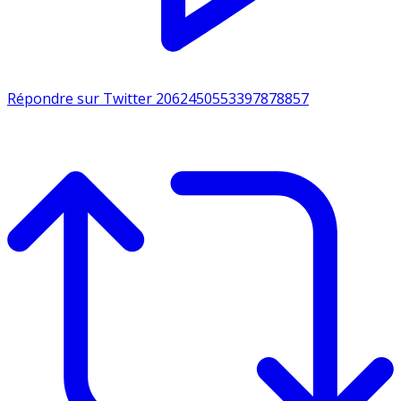
Répondre sur Twitter 2062450553397878857