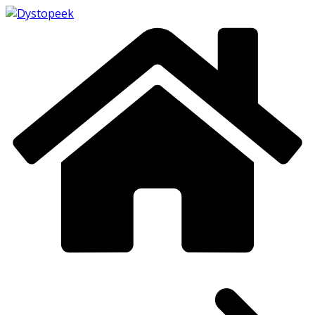
Passer
au
contenu