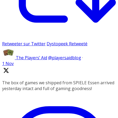
Retweeter sur Twitter
Dystopeek Retweeté
The Players’ Aid
@playersaidblog
·
1 Nov
The box of games we shipped from SPIELE Essen arrived
yesterday intact and full of gaming goodness!