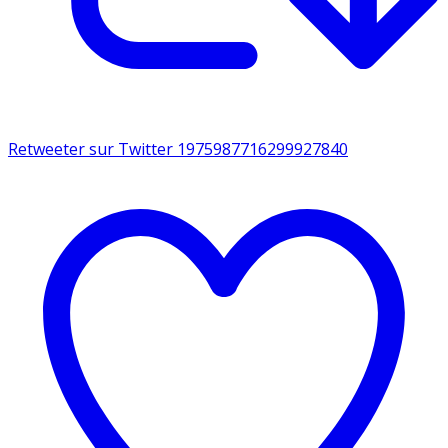
Retweeter sur Twitter 1975987716299927840