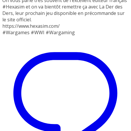
On vous parle très souvent de l'excellent éditeur français
#Hexasim et on va bientôt remettre ça avec La Der des
Ders, leur prochain jeu disponible en précommande sur
le site officiel.
https://www.hexasim.com/
#Wargames #WWI #Wargaming