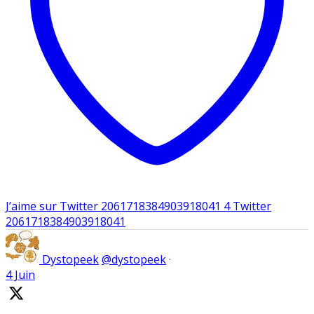
J’aime sur Twitter 2061718384903918041
4
Twitter
2061718384903918041
Dystopeek
@dystopeek
·
4 Juin