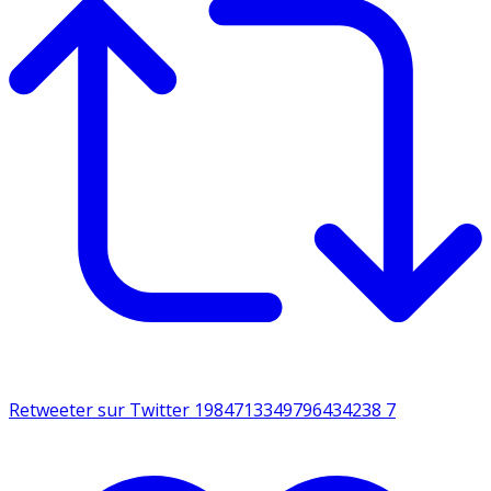
Retweeter sur Twitter 1984713349796434238
7