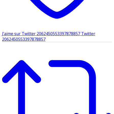
J’aime sur Twitter 2062450553397878857
Twitter
2062450553397878857