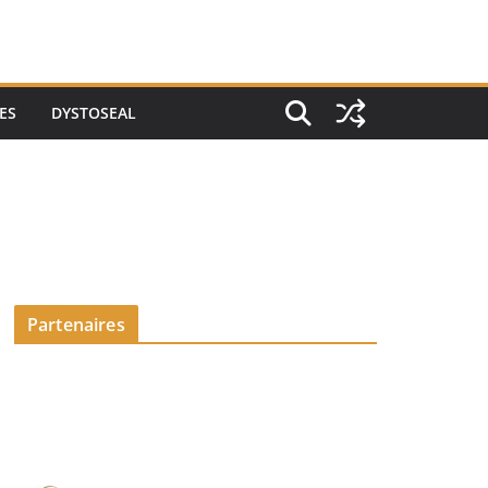
ES
DYSTOSEAL
Partenaires