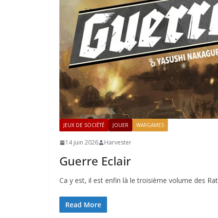
JEUX DE SOCIÉTÉ
JOUER
WARGAMES
14 juin 2026
Harvester
Guerre Eclair
Ca y est, il est enfin là le troisième volume des R
Read More